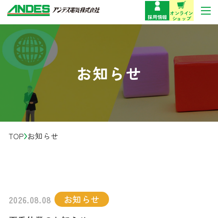
オンライン
採用情報
ショップ
製品情報
お知らせ
サポート・お問い合わせ
企業情報
TOP
お知らせ
事業紹介
技術情報
お知らせ
2026.08.08
お役立ち情報