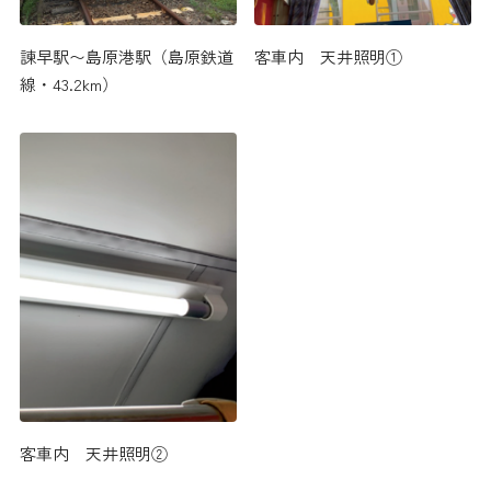
客車内 天井照明①
諫早駅〜島原港駅（島原鉄道
線・43.2km）
客車内 天井照明②