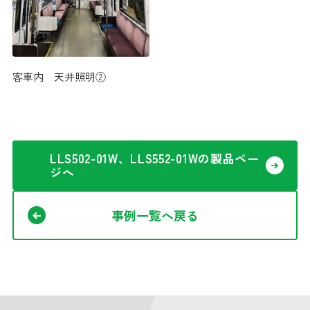
客車内 天井照明②
LLS502-01W、LLS552-01Wの製品ペー
ジへ
事例一覧へ戻る