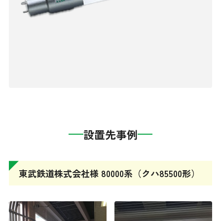
設置先事例
東武鉄道株式会社様 80000系（クハ85500形）