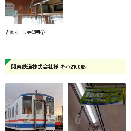
客車内 天井照明②
関東鉄道株式会社様 キハ2100形