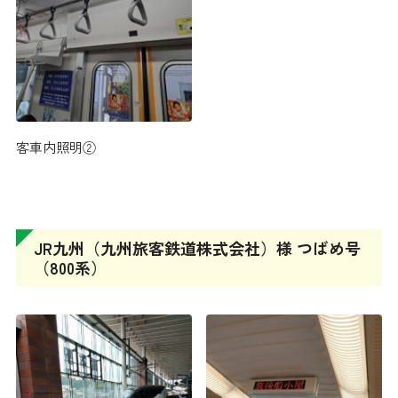
客車内照明②
JR九州（九州旅客鉄道株式会社）様 つばめ号
（800系）