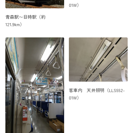
01W）
青森駅〜目時駅（約
121.9km）
客車内 天井照明（LLS552-
01W）