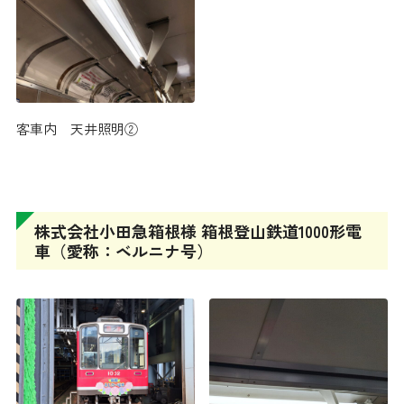
客車内 天井照明②
株式会社小田急箱根様 箱根登山鉄道1000形電
車（愛称：ベルニナ号）