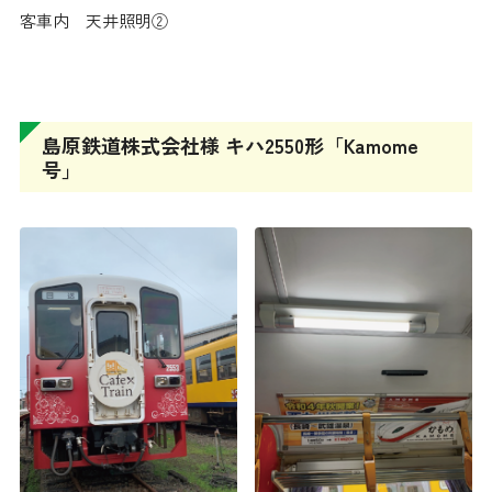
客車内 天井照明②
島原鉄道株式会社様 キハ2550形「Kamome
号」