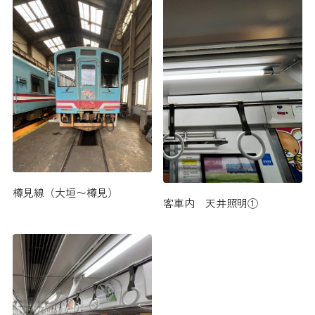
樽見線（大垣〜樽見）
客車内 天井照明①