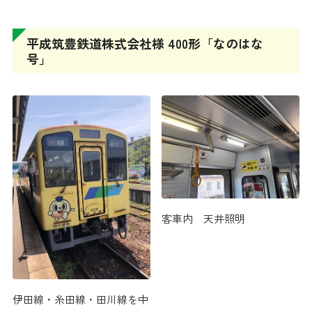
平成筑豊鉄道株式会社様 400形「なのはな
号」
客車内 天井照明
伊田線・糸田線・田川線を中