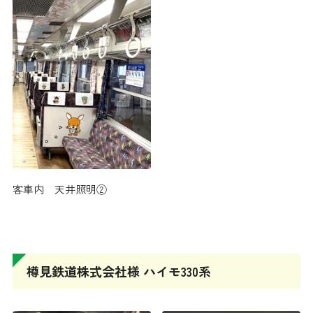
客車内 天井照明②
樽見鉄道株式会社様 ハイモ330系