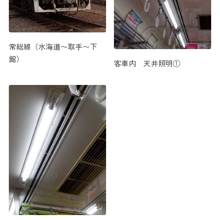
常総線（水海道〜取手〜下
館）
客車内 天井照明①