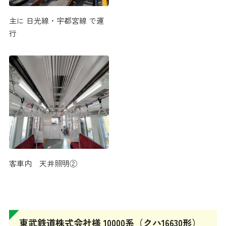
主に 日光線・宇都宮線 で運
行
客車内 天井照明②
東武鉄道株式会社様 10000系（クハ16630形）