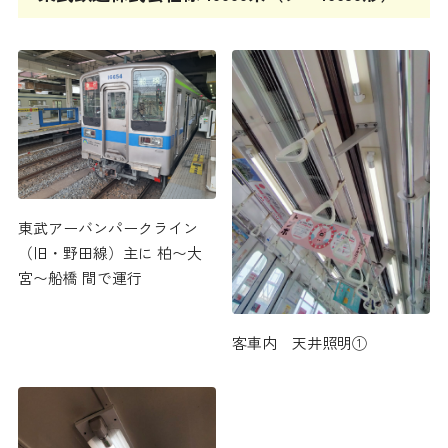
東武アーバンパークライン
（旧・野田線）主に 柏〜大
宮〜船橋 間で運行
客車内 天井照明①