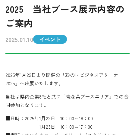
2025 当社ブース展示内容の
その他
ご案内
2025.01.10
イベント
採用情報
2025年1月22日より開催の「彩の国ビジネスアリーナ
オンラインショップ
2025」へ出展いたします。
当社は県内企業8社と共に「青森県ブースエリア」での合
同参加となります。
■日時：2025年1月22日 10：00～18：00
1月23日 10：00～17：00