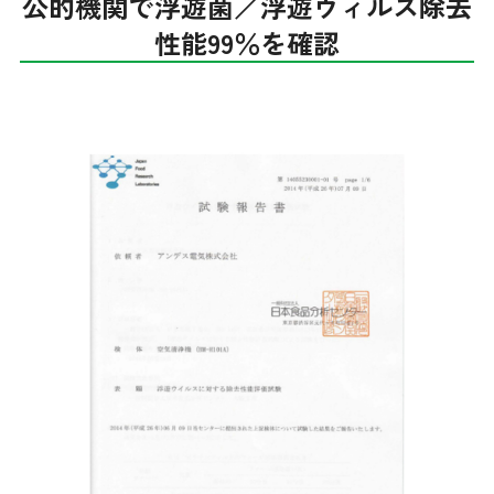
公的機関で浮遊菌／浮遊ウィルス除去
性能99％を確認