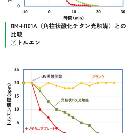
BM-H101A（角柱状酸化チタン光触媒）との
比較
②トルエン