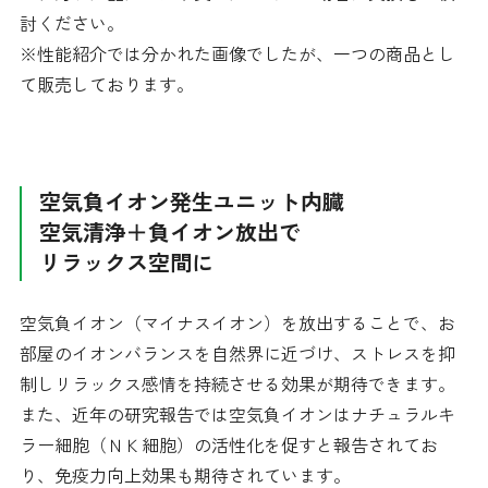
討ください。
※性能紹介では分かれた画像でしたが、一つの商品とし
て販売しております。
空気負イオン発生ユニット内臓
空気清浄＋負イオン放出で
リラックス空間に
空気負イオン（マイナスイオン）を放出することで、お
部屋のイオンバランスを自然界に近づけ、ストレスを抑
制しリラックス感情を持続させる効果が期待できます。
また、近年の研究報告では空気負イオンはナチュラルキ
ラー細胞（ＮＫ細胞）の活性化を促すと報告されてお
り、免疫力向上効果も期待されています。