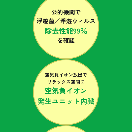
公的機関で
浮遊菌／浮遊ウィルス
除去性能99％
を
確認
空気負イオン放出で
リラックス空間に
空気負イオン
発生ユニット内臓