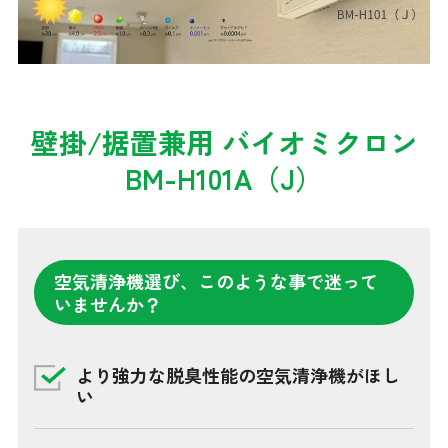
壁掛/据置兼用 バイオミクロン
BM-H101A（J）
空気清浄機選び、このような事で迷って
いませんか？
より強力な脱臭性能の空気清浄機がほし
い