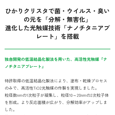
ひかりクリスタで菌・ウイルス・臭い
の元を「分解・無害化」
進化した光触媒技術「ナノチタニアプ
レート」を搭載
独自開発の低温結晶化製法を用いた、高活性光触媒『ナ
ノチタニアプレート』
特許取得の低温結晶化製法により、塗布・乾燥プロセス
販売サイトへ移動します
のみで、高活性TiO2光触媒の作製を実現しました。
粒径数nmの1次粒子が凝集し、粒径10～20nmの2次粒子体
を形成。より反応面積が広がり、分解効率がアップしま
した。