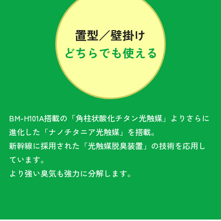
置型／壁掛け
どちらでも
使える
BM-H101A搭載の「角柱状酸化チタン光触媒」よりさらに
進化した「ナノチタニア光触媒」を搭載。
新幹線に採用された「光触媒脱臭装置」の技術を応用し
ています。
より強い臭気も強力に分解します。