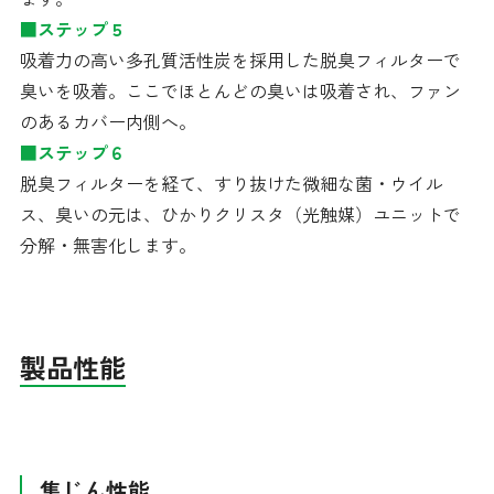
■ステップ５
吸着力の高い多孔質活性炭を採用した脱臭フィルターで
臭いを吸着。ここでほとんどの臭いは吸着され、ファン
のあるカバー内側へ。
■ステップ６
脱臭フィルターを経て、すり抜けた微細な菌・ウイル
ス、臭いの元は、ひかりクリスタ（光触媒）ユニットで
分解・無害化します。
製品性能
集じん性能