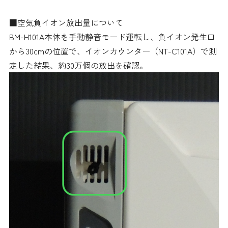
■空気負イオン放出量について
BM-H101A本体を手動静音モード運転し、負イオン発生口
から30cmの位置で、イオンカウンター（NT-C101A）で測
定した結果、約30万個の放出を確認。