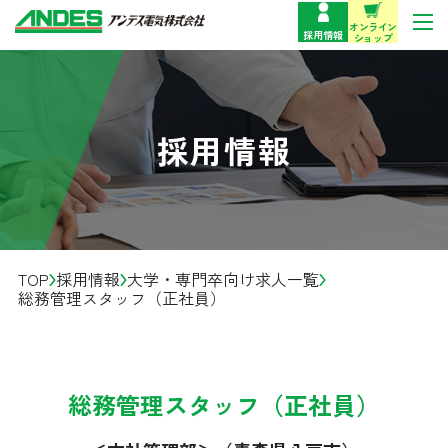
オンライン
採用情報
ショップ
製品情報
採用情報
サポート・お問い合わせ
企業情報
TOP
採用情報
大学・専門卒向け求人一覧
事業紹介
総務管理スタッフ（正社員）
技術情報
総務管理スタッフ（正社員）
お役立ち情報