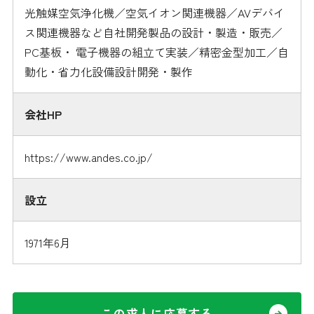
光触媒空気浄化機／空気イオン関連機器／AVデバイ
ス関連機器など自社開発製品の設計・製造・販売／
PC基板・ 電子機器の組立て実装／精密金型加工／自
動化・省力化設備設計開発・製作
会社HP
https://www.andes.co.jp/
設立
1971年6月
この求人に応募する