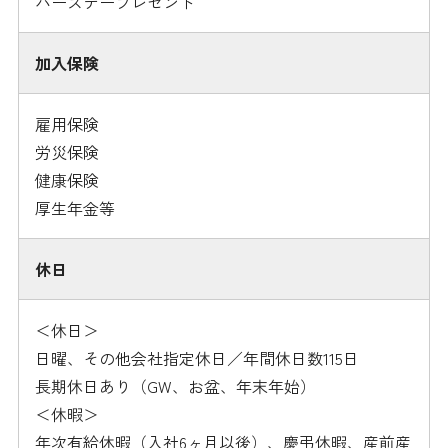
バースデープレゼント
加入保険
雇用保険
労災保険
健康保険
厚生年金等
休日
＜休日＞
日曜、その他会社指定休日／年間休日数115日
長期休日あり（GW、お盆、年末年始）
＜休暇＞
年次有給休暇（入社6ヶ月以後）、慶弔休暇、産前産