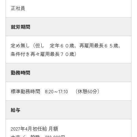
正社員
就労期間
定め無し（但し 定年６０歳、再雇用最長６５歳、
条件付き再々雇用最長７０歳）
勤務時間
標準勤務時間 8:20～17:10 （休憩60分）
給与
2027年4月初任給 月額