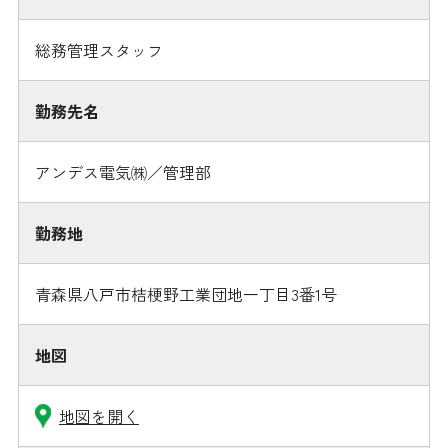
総務管理スタッフ
勤務先名
アンデス電気㈱／管理部
勤務地
青森県八戸市桔梗野工業団地一丁目3番1号
地図
地図を開く