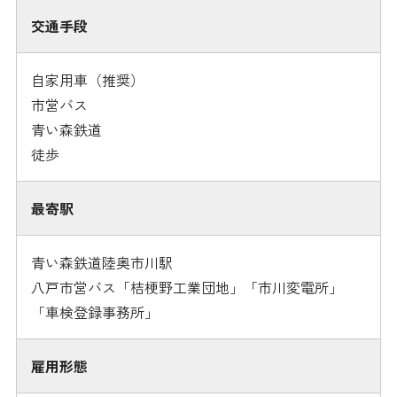
交通手段
自家用車（推奨）
市営バス
青い森鉄道
徒歩
最寄駅
青い森鉄道陸奥市川駅
八戸市営バス「桔梗野工業団地」「市川変電所」
「車検登録事務所」
雇用形態